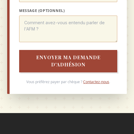
MESSAGE (OPTIONNEL)
ENVOYER MA DEMANDE
D'ADHÉSION
Vous préférez payer par chèque ?
Contactez-nous
.