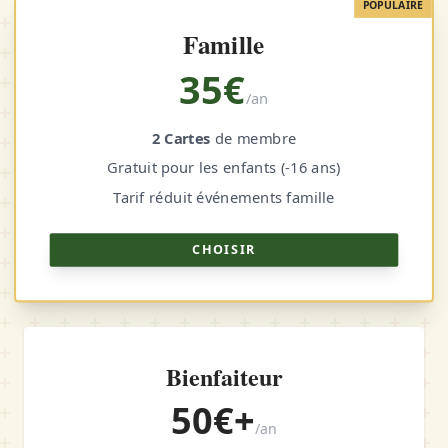
POPULAIRE
Famille
35€
/an
2 Cartes
de membre
Gratuit pour les enfants (-16 ans)
Tarif réduit événements famille
CHOISIR
Bienfaiteur
50€+
/an