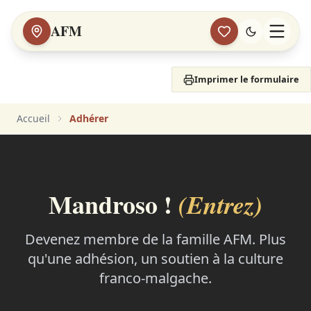
AFM
Imprimer le formulaire
Accueil
Adhérer
Mandroso !
(Entrez)
Devenez membre de la famille AFM. Plus
qu'une adhésion, un soutien à la culture
franco-malgache.